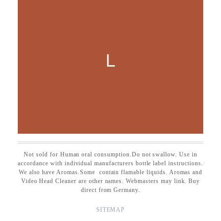
L
Not sold for Human oral consumption.Do not swallow. Use in
accordance with individual manufacturers bottle label instructions.
We also have Aromas.Some contain flamable liquids. Aromas and
Video Head Cleaner are other names. Webmasters may link. Buy
direct from Germany.
SITEMAP