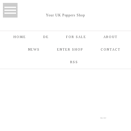
Your UK Poppers Shop
HOME
DE
FOR SALE
ABOUT
NEWS
ENTER SHOP
CONTACT
RSS
USA SHOP